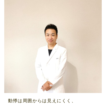
動悸は周囲からは見えにくく、