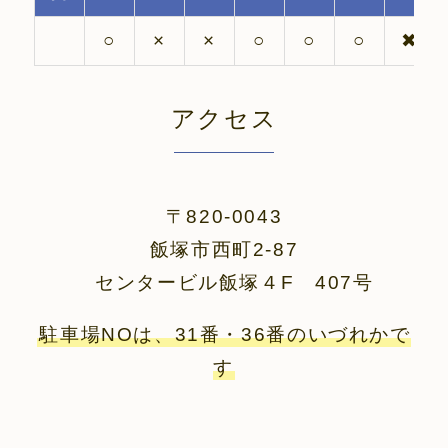
○
×
×
○
○
○
✖
アクセス
〒820-0043
飯塚市西町2-87
センタービル飯塚４F 407号
駐車場NOは、31番・36番のいづれかで
す