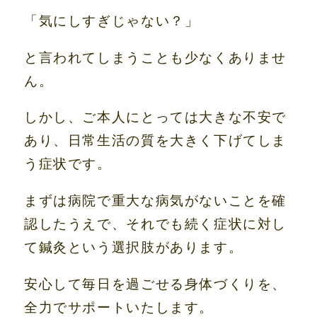
「気にしすぎじゃない？」
と言われてしまうことも少なくありませ
ん。
しかし、ご本人にとっては大きな不安で
あり、日常生活の質を大きく下げてしま
う症状です。
まずは病院で重大な病気がないことを確
認したうえで、それでも続く症状に対し
て鍼灸という選択肢があります。
安心して毎日を過ごせる身体づくりを、
全力でサポートいたします。