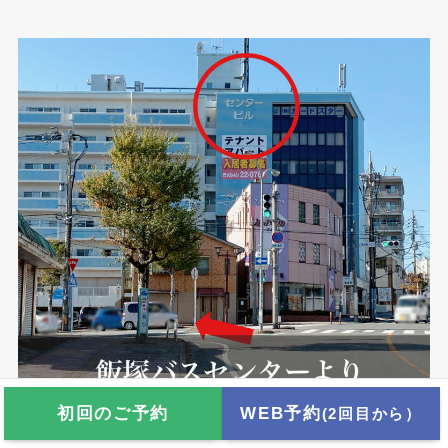
初回のご予約
WEB予約
(2回目から）